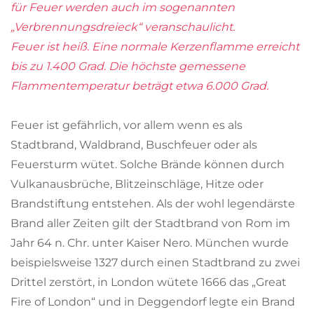
für Feuer werden auch im sogenannten
„Verbrennungsdreieck“ veranschaulicht.
Feuer ist heiß. Eine normale Kerzenflamme erreicht
bis zu 1.400 Grad.
Die höchste gemessene
Flammentemperatur beträgt etwa 6.000 Grad.
Feuer ist gefährlich, vor allem wenn es als
Stadtbrand, Waldbrand, Buschfeuer oder als
Feuersturm wütet. Solche Brände können durch
Vulkanausbrüche, Blitzeinschläge, Hitze oder
Brandstiftung entstehen. Als der wohl legendärste
Brand aller Zeiten gilt der Stadtbrand von Rom im
Jahr 64 n. Chr. unter Kaiser Nero. München wurde
beispielsweise 1327 durch einen Stadtbrand zu zwei
Drittel zerstört, in London wütete 1666 das „Great
Fire of London“ und in Deggendorf legte ein Brand