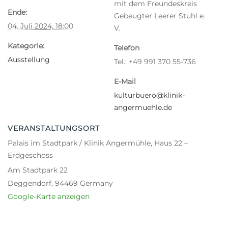
mit dem Freundeskreis
Ende:
Gebeugter Leerer Stuhl e.
04. Juli 2024, 18:00
V.
Kategorie:
Telefon
Ausstellung
Tel.: +49 991 370 55-736
E-Mail
kulturbuero@klinik-
angermuehle.de
VERANSTALTUNGSORT
Palais im Stadtpark / Klinik Angermühle, Haus 22 –
Erdgeschoss
Am Stadtpark 22
Deggendorf
,
94469
Germany
Google-Karte anzeigen