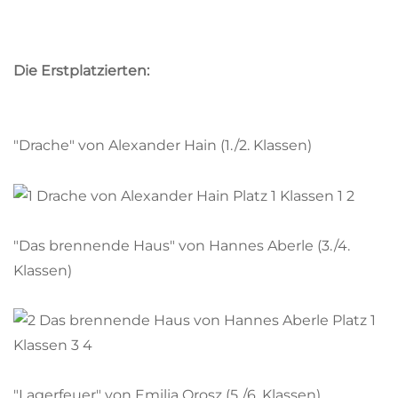
Die Erstplatzierten:
"Drache" von Alexander Hain (1./2. Klassen)
"Das brennende Haus" von Hannes Aberle (3./4.
Klassen)
"Lagerfeuer" von Emilia Orosz (5./6. Klassen)