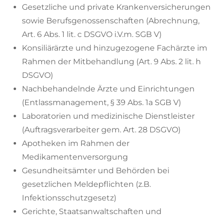
Gesetzliche und private Krankenversicherungen
sowie Berufsgenossenschaften (Abrechnung,
Art. 6 Abs. 1 lit. c DSGVO i.V.m. SGB V)
Konsiliärärzte und hinzugezogene Fachärzte im
Rahmen der Mitbehandlung (Art. 9 Abs. 2 lit. h
DSGVO)
Nachbehandelnde Ärzte und Einrichtungen
(Entlassmanagement, § 39 Abs. 1a SGB V)
Laboratorien und medizinische Dienstleister
(Auftragsverarbeiter gem. Art. 28 DSGVO)
Apotheken im Rahmen der
Medikamentenversorgung
Gesundheitsämter und Behörden bei
gesetzlichen Meldepflichten (z.B.
Infektionsschutzgesetz)
Gerichte, Staatsanwaltschaften und