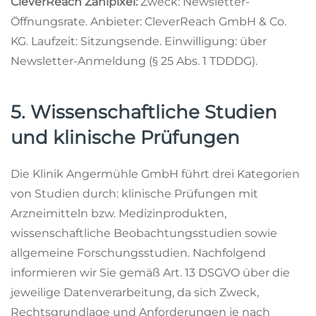
CleverReach Zählpixel:
Zweck: Newsletter-
Öffnungsrate. Anbieter: CleverReach GmbH & Co.
KG. Laufzeit: Sitzungsende. Einwilligung: über
Newsletter-Anmeldung (§ 25 Abs. 1 TDDDG).
5. Wissenschaftliche Studien
und klinische Prüfungen
Die Klinik Angermühle GmbH führt drei Kategorien
von Studien durch: klinische Prüfungen mit
Arzneimitteln bzw. Medizinprodukten,
wissenschaftliche Beobachtungsstudien sowie
allgemeine Forschungsstudien. Nachfolgend
informieren wir Sie gemäß Art. 13 DSGVO über die
jeweilige Datenverarbeitung, da sich Zweck,
Rechtsgrundlage und Anforderungen je nach