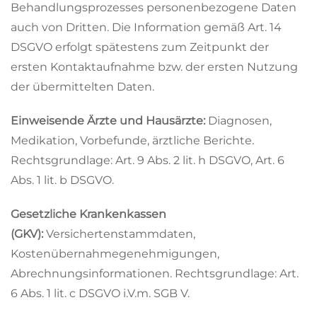
Behandlungsprozesses personenbezogene Daten
auch von Dritten. Die Information gemäß Art. 14
DSGVO erfolgt spätestens zum Zeitpunkt der
ersten Kontaktaufnahme bzw. der ersten Nutzung
der übermittelten Daten.
Einweisende Ärzte und Hausärzte:
Diagnosen,
Medikation, Vorbefunde, ärztliche Berichte.
Rechtsgrundlage: Art. 9 Abs. 2 lit. h DSGVO, Art. 6
Abs. 1 lit. b DSGVO.
Gesetzliche Krankenkassen
(GKV):
Versichertenstammdaten,
Kostenübernahmegenehmigungen,
Abrechnungsinformationen. Rechtsgrundlage: Art.
6 Abs. 1 lit. c DSGVO i.V.m. SGB V.