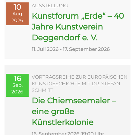
10
AUSSTELLUNG
Aug
Kunstforum „Erde“ – 40
2026
Jahre Kunstverein
Deggendorf e. V.
11. Juli 2026 - 17. September 2026
16
VORTRAGSREIHE ZUR EUROPÄISCHEN
KUNSTGESCHICHTE MIT DR. STEFAN
Sep.
SCHMITT
2026
Die Chiemseemaler –
eine große
Künstlerkolonie
16. September 2026, 19:00 Uhr