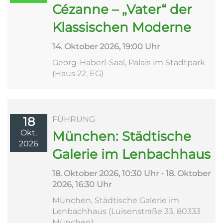
Cézanne – „Vater“ der
Klassischen Moderne
14. Oktober 2026, 19:00 Uhr
Georg-Haberl-Saal, Palais im Stadtpark
(Haus 22, EG)
18
FÜHRUNG
Okt.
München: Städtische
2026
Galerie im Lenbachhaus
18. Oktober 2026, 10:30 Uhr - 18. Oktober
2026, 16:30 Uhr
München, Städtische Galerie im
Lenbachhaus (Luisenstraße 33, 80333
München)