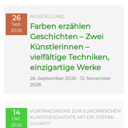
26
AUSSTELLUNG
Sep.
Farben erzählen
2026
Geschichten – Zwei
Künstlerinnen –
vielfältige Techniken,
einzigartige Werke
26. September 2026 - 12. November
2026
14
VORTRAGSREIHE ZUR EUROPÄISCHEN
KUNSTGESCHICHTE MIT DR. STEFAN
Okt.
SCHMITT
2026