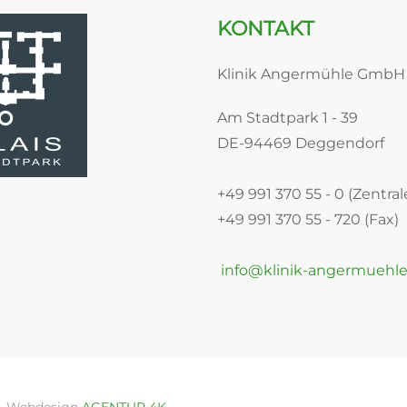
KONTAKT
Klinik Angermühle GmbH
Am Stadtpark 1 - 39
DE-94469 Deggendorf
+49 991 370 55 - 0 (Zentral
+49 991 370 55 - 720 (Fax)
info@klinik-angermuehle
n. Webdesign
AGENTUR 4K
.