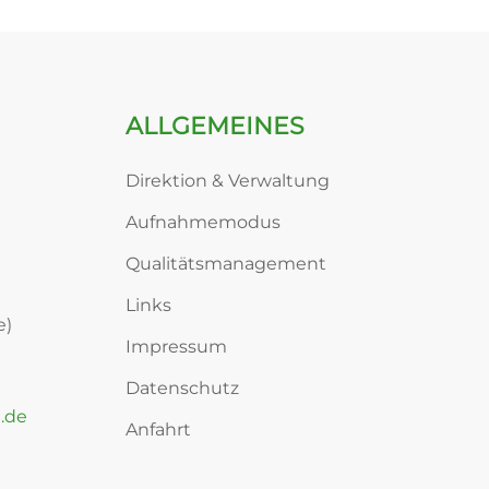
ALLGEMEINES
Direktion & Verwaltung
Aufnahmemodus
Qualitätsmanagement
Links
e)
Impressum
Datenschutz
.de
Anfahrt