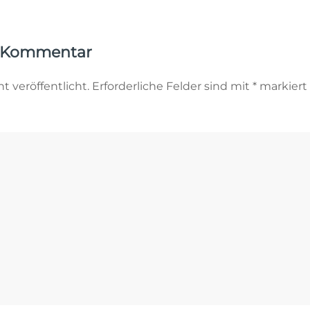
n Kommentar
t veröffentlicht. Erforderliche Felder sind mit
*
markiert