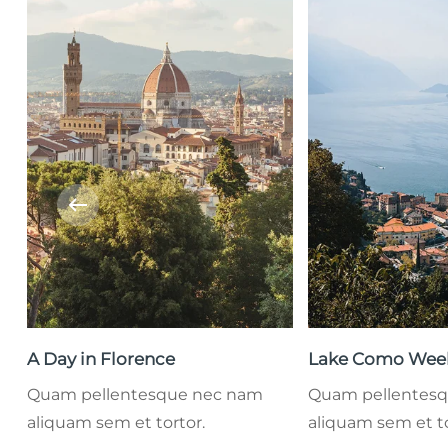
A Day in Florence
Lake Como Wee
Quam pellentesque nec nam
Quam pellentes
aliquam sem et tortor.
aliquam sem et to