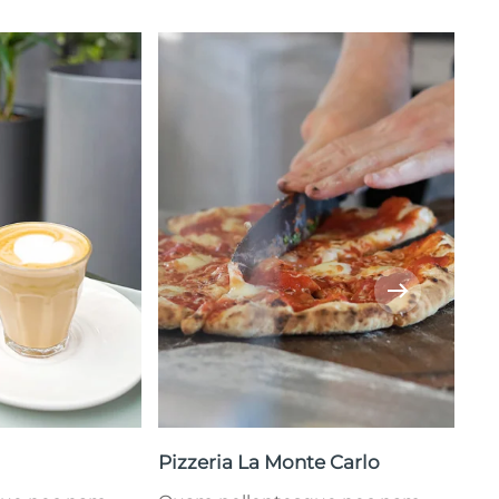
Pizzeria La Monte Carlo
Ris