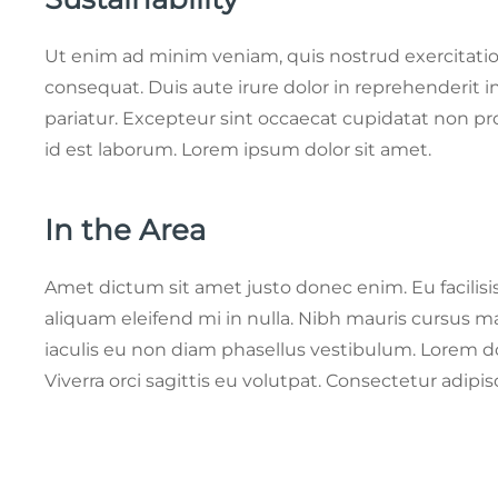
Ut enim ad minim veniam, quis nostrud exercitatio
consequat. Duis aute irure dolor in reprehenderit in
pariatur. Excepteur sint occaecat cupidatat non pro
id est laborum. Lorem ipsum dolor sit amet.
In the Area
Amet dictum sit amet justo donec enim. Eu facili
aliquam eleifend mi in nulla. Nibh mauris cursus m
iaculis eu non diam phasellus vestibulum. Lorem d
Viverra orci sagittis eu volutpat. Consectetur adipisc