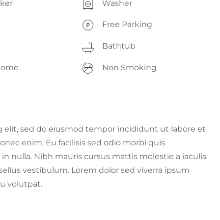
aker
Washer
Free Parking
Bathtub
come
Non Smoking
 elit, sed do eiusmod tempor incididunt ut labore et
nec enim. Eu facilisis sed odio morbi quis
 nulla. Nibh mauris cursus mattis molestie a iaculis
ellus vestibulum. Lorem dolor sed viverra ipsum
u volutpat.