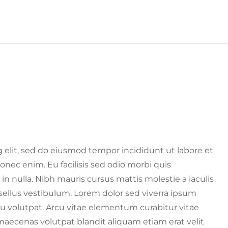
 elit, sed do eiusmod tempor incididunt ut labore et
nec enim. Eu facilisis sed odio morbi quis
 nulla. Nibh mauris cursus mattis molestie a iaculis
ellus vestibulum. Lorem dolor sed viverra ipsum
eu volutpat. Arcu vitae elementum curabitur vitae
 maecenas volutpat blandit aliquam etiam erat velit