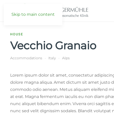
Skip to main content
HOUSE
Vecchio Granaio
Accommodations
Italy
Alps
Lorem ipsum dolor sit amet, consectetur adipiscing
dolore magna aliqua. Amet dictum sit amet justo do
commodo odio aenean. Metus aliquam eleifend mi in
at erat. Magna fermentum iaculis eu non diam phas
nunc aliquet bibendum enim. Viverra orci sagittis 
nunc sed velit dignissim sodales. Blandit volutpat