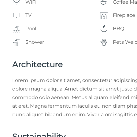
WiFi
Coffee M
TV
Fireplace
Pool
BBQ
Shower
Pets Wel
Architecture
Lorem ipsum dolor sit amet, consectetur adipiscing
dolore magna aliqua. Amet dictum sit amet justo do
commodo odio aenean. Metus aliquam eleifend mi in
at erat. Magna fermentum iaculis eu non diam phas
nunc aliquet bibendum enim. Viverra orci sagittis e
Sustainability