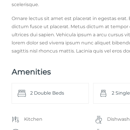
scelerisque.
Ornare lectus sit amet est placerat in egestas erat
dictum fusce ut placerat. Metus dictum at tempor
ultrices dui sapien. Vehicula ipsum a arcu cursus v
lorem dolor sed viverra ipsum nunc aliquet bibend
sagittis nisl rhoncus mattis. Lacinia quis vel eros do
Amenities
2 Double Beds
2 Singl
Kitchen
Dishwash