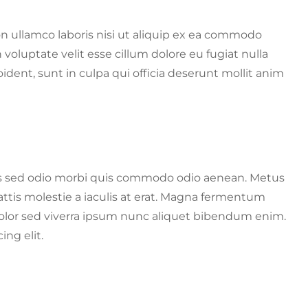
n ullamco laboris nisi ut aliquip ex ea commodo
 voluptate velit esse cillum dolore eu fugiat nulla
ident, sunt in culpa qui officia deserunt mollit anim
sis sed odio morbi quis commodo odio aenean. Metus
attis molestie a iaculis at erat. Magna fermentum
olor sed viverra ipsum nunc aliquet bibendum enim.
ing elit.