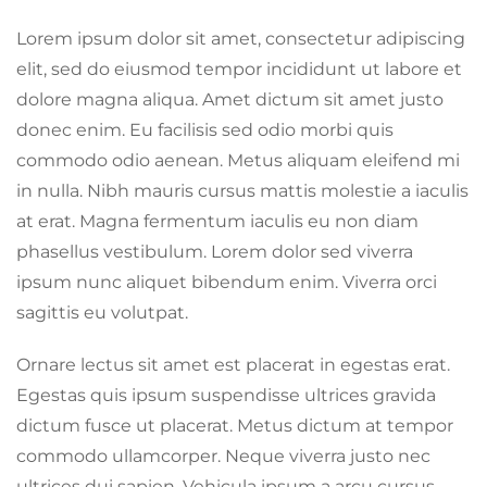
Lorem ipsum dolor sit amet, consectetur adipiscing
elit, sed do eiusmod tempor incididunt ut labore et
dolore magna aliqua. Amet dictum sit amet justo
donec enim. Eu facilisis sed odio morbi quis
commodo odio aenean. Metus aliquam eleifend mi
in nulla. Nibh mauris cursus mattis molestie a iaculis
at erat. Magna fermentum iaculis eu non diam
phasellus vestibulum. Lorem dolor sed viverra
ipsum nunc aliquet bibendum enim. Viverra orci
sagittis eu volutpat.
Ornare lectus sit amet est placerat in egestas erat.
Egestas quis ipsum suspendisse ultrices gravida
dictum fusce ut placerat. Metus dictum at tempor
commodo ullamcorper. Neque viverra justo nec
ultrices dui sapien. Vehicula ipsum a arcu cursus