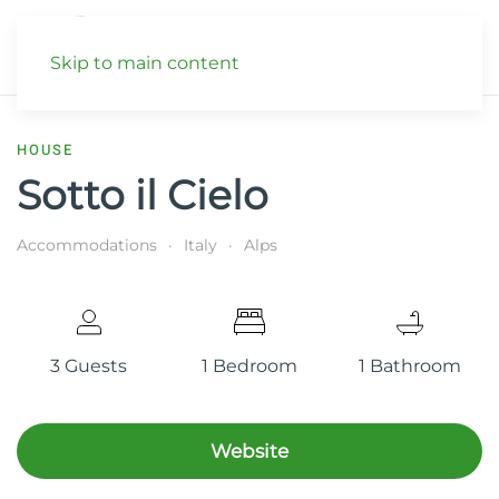
Skip to main content
HOUSE
Sotto il Cielo
Accommodations
Italy
Alps
3 Guests
1 Bedroom
1 Bathroom
Website