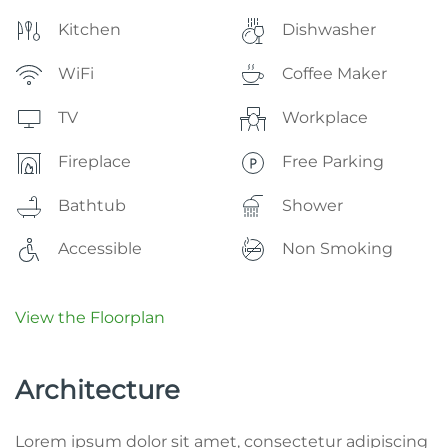
Kitchen
Dishwasher
WiFi
Coffee Maker
TV
Workplace
Fireplace
Free Parking
Bathtub
Shower
Accessible
Non Smoking
View the Floorplan
Architecture
Lorem ipsum dolor sit amet, consectetur adipiscing