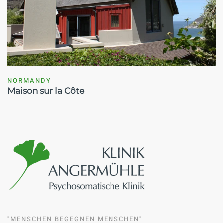
NORMANDY
Maison sur la Côte
"MENSCHEN BEGEGNEN MENSCHEN"