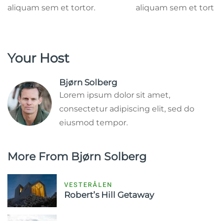
aliquam sem et tortor.
aliquam sem et tortor
Your Host
Bjørn Solberg
Lorem ipsum dolor sit amet,
consectetur adipiscing elit, sed do
eiusmod tempor.
More From Bjørn Solberg
VESTERÅLEN
Robert’s Hill Getaway