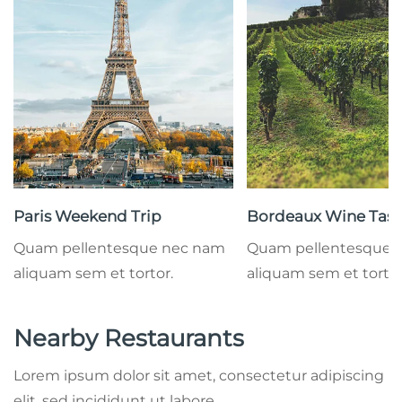
Paris Weekend Trip
Bordeaux Wine Tast
Quam pellentesque nec nam
Quam pellentesque 
aliquam sem et tortor.
aliquam sem et tortor
Nearby Restaurants
Lorem ipsum dolor sit amet, consectetur adipiscing
elit, sed incididunt ut labore.