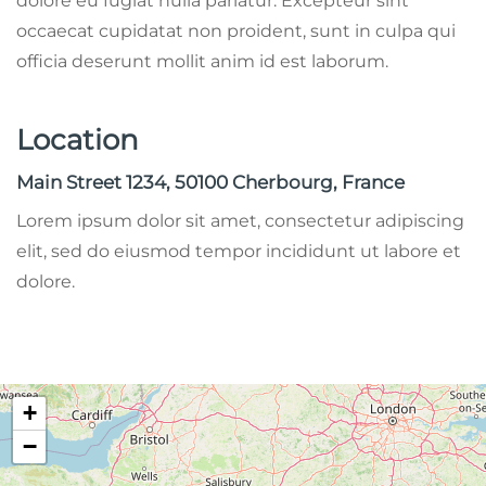
dolore eu fugiat nulla pariatur. Excepteur sint
occaecat cupidatat non proident, sunt in culpa qui
officia deserunt mollit anim id est laborum.
Location
Main Street 1234, 50100 Cherbourg, France
Lorem ipsum dolor sit amet, consectetur adipiscing
elit, sed do eiusmod tempor incididunt ut labore et
dolore.
+
−