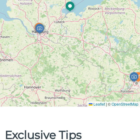
Leaflet
|
©
OpenStreetMap
Exclusive Tips