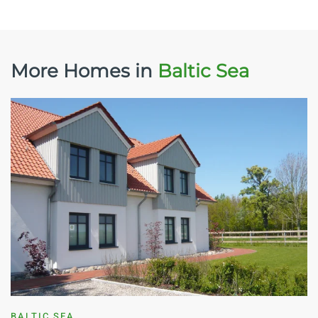
More Homes in
Baltic Sea
BALTIC SEA