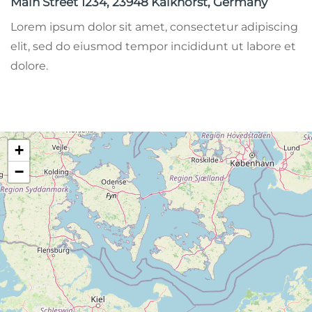
Main Street 1234, 23948 Kalkhorst, Germany
Lorem ipsum dolor sit amet, consectetur adipiscing
elit, sed do eiusmod tempor incididunt ut labore et
dolore.
+
−