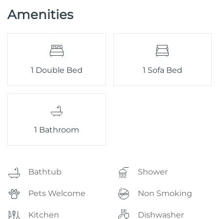
Amenities
1 Double Bed
1 Sofa Bed
1 Bathroom
Bathtub
Shower
Pets Welcome
Non Smoking
Kitchen
Dishwasher