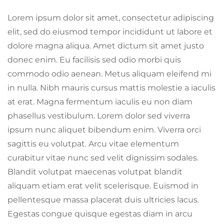
Lorem ipsum dolor sit amet, consectetur adipiscing
elit, sed do eiusmod tempor incididunt ut labore et
dolore magna aliqua. Amet dictum sit amet justo
donec enim. Eu facilisis sed odio morbi quis
commodo odio aenean. Metus aliquam eleifend mi
in nulla. Nibh mauris cursus mattis molestie a iaculis
at erat. Magna fermentum iaculis eu non diam
phasellus vestibulum. Lorem dolor sed viverra
ipsum nunc aliquet bibendum enim. Viverra orci
sagittis eu volutpat. Arcu vitae elementum
curabitur vitae nunc sed velit dignissim sodales.
Blandit volutpat maecenas volutpat blandit
aliquam etiam erat velit scelerisque. Euismod in
pellentesque massa placerat duis ultricies lacus.
Egestas congue quisque egestas diam in arcu