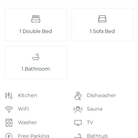
1 Double Bed
1 Sofa Bed
1 Bathroom
Kitchen
Dishwasher
WiFi
Sauna
Washer
TV
Free Parking
Bathtub