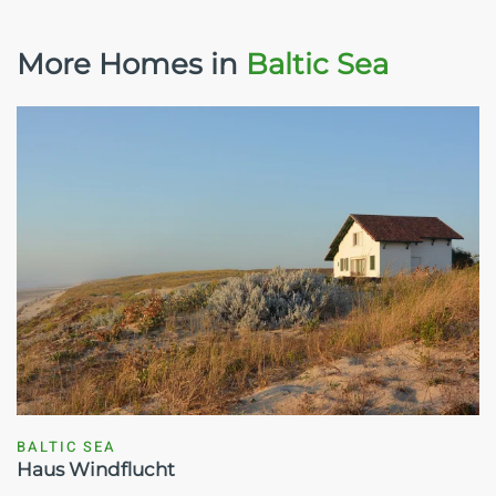
More Homes in
Baltic Sea
BALTIC SEA
Haus Windflucht