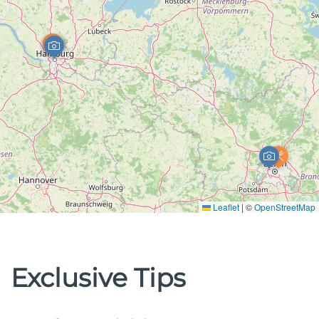
Leaflet
|
©
OpenStreetMap
Exclusive Tips