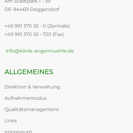
Am Stadtpark 1 - 39
DE-94469 Deggendorf
+49 991 370 55 - 0 (Zentrale)
+49 991 370 55 - 720 (Fax)
info@klinik-angermuehle.de
ALLGEMEINES
Direktion & Verwaltung
Aufnahmemodus
Qualitätsmanagement
Links
Impressum