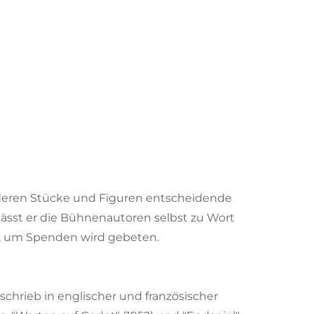
, deren Stücke und Figuren entscheidende
lässt er die Bühnenautoren selbst zu Wort
rei, um Spenden wird gebeten.
schrieb in englischer und französischer