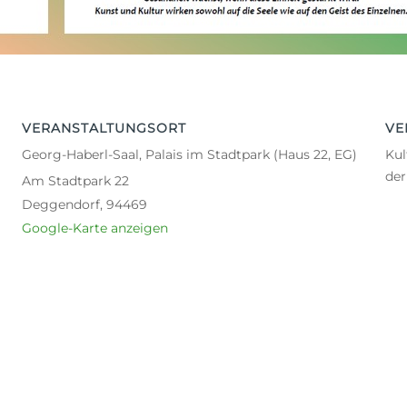
VERANSTALTUNGSORT
VE
Georg-Haberl-Saal, Palais im Stadtpark (Haus 22, EG)
Kul
de
Am Stadtpark 22
Deggendorf
,
94469
Google-Karte anzeigen