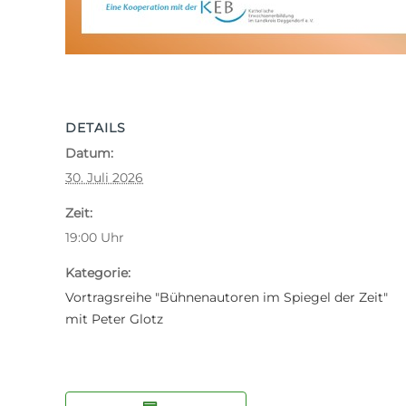
DETAILS
Datum:
30. Juli 2026
Zeit:
19:00
Uhr
Kategorie:
Vortragsreihe "Bühnenautoren im Spiegel der Zeit"
mit Peter Glotz