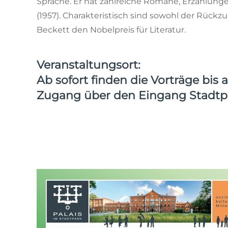
Sprache. Er hat zahlreiche Romane, Erzählungen
(1957). Charakteristisch sind sowohl der Rückz
Beckett den Nobelpreis für Literatur.
Veranstaltungsort:
Ab sofort finden die Vorträge bis
Zugang über den Eingang
Stadtp