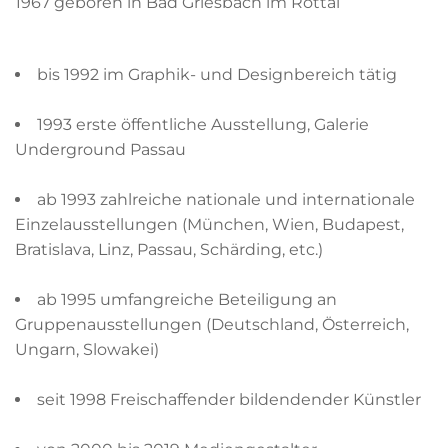
1967 geboren in Bad Griesbach im Rottal
bis 1992 im Graphik- und Designbereich tätig
1993 erste öffentliche Ausstellung, Galerie
Underground Passau
ab 1993 zahlreiche nationale und internationale
Einzelausstellungen (München, Wien, Budapest,
Bratislava, Linz, Passau, Schärding, etc.)
ab 1995 umfangreiche Beteiligung an
Gruppenausstellungen (Deutschland, Österreich,
Ungarn, Slowakei)
seit 1998 Freischaffender bildendender Künstler