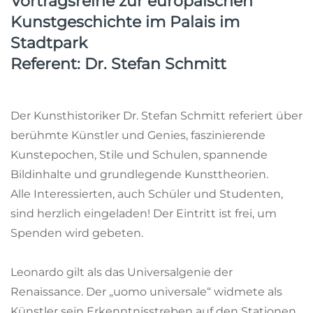
Vortragsreihe zur europäischen
Kunstgeschichte im Palais im
Stadtpark
Referent: Dr. Stefan Schmitt
Der Kunsthistoriker Dr. Stefan Schmitt referiert über
berühmte Künstler und Genies, faszinierende
Kunstepochen, Stile und Schulen, spannende
Bildinhalte und grundlegende Kunsttheorien.
Alle Interessierten, auch Schüler und Studenten,
sind herzlich eingeladen! Der Eintritt ist frei, um
Spenden wird gebeten.
Leonardo gilt als das Universalgenie der
Renaissance. Der „uomo universale“ widmete als
Künstler sein Erkenntnisstreben auf den Stationen