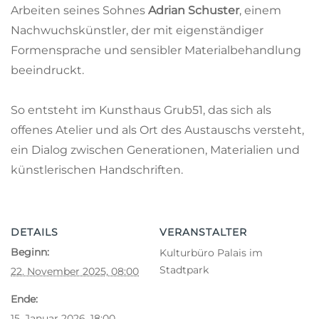
Arbeiten seines Sohnes
Adrian Schuster
, einem
Nachwuchskünstler, der mit eigenständiger
Formensprache und sensibler Materialbehandlung
beeindruckt.
So entsteht im Kunsthaus Grub51, das sich als
offenes Atelier und als Ort des Austauschs versteht,
ein Dialog zwischen Generationen, Materialien und
künstlerischen Handschriften.
DETAILS
VERANSTALTER
Beginn:
Kulturbüro Palais im
Stadtpark
22. November 2025, 08:00
Ende:
15. Januar 2026, 18:00