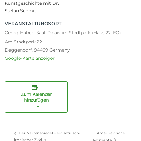
Kunstgeschichte mit Dr.
Stefan Schmitt
VERANSTALTUNGSORT
Georg-Haberl-Saal, Palais im Stadtpark (Haus 22, EG)
Am Stadtpark 22
Deggendorf
,
94469
Germany
Google-Karte anzeigen
Zum Kalender
hinzufügen
Amerikanische
Der Narrenspiegel – ein satirisch-
ironischer Zyklus
Momente