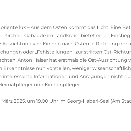
Ex oriente lux – Aus dem Osten kommt das Licht. Eine
 Kirchen-Gebäude im Landkreis." bietet einen Einstieg 
lte Ausrichtung von Kirchen nach Osten in Richtung de
chungen oder „Fehlstellungen“ zur strikten Ost-Richtung
achten. Anton Halser hat erstmals die Ost-Ausrichtung 
Erkenntnisse nun vorstellen, weniger wissenschaftlich
n interessante Informationen und Anregungen nicht nur 
-Heimatpfleger und Kirchenpfleger.
. März 2025, um 19.00 Uhr im Georg-Haberl-Saal (Am Stadt