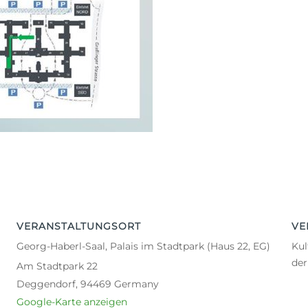
VERANSTALTUNGSORT
VE
Georg-Haberl-Saal, Palais im Stadtpark (Haus 22, EG)
Kul
de
Am Stadtpark 22
Deggendorf
,
94469
Germany
Google-Karte anzeigen