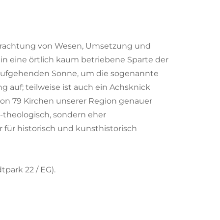
 Betrachtung von Wesen, Umsetzung und
in eine örtlich kaum betriebene Sparte der
r aufgehenden Sonne, um die sogenannte
 auf; teilweise ist auch ein Achsknick
von 79 Kirchen unserer Region genauer
-theologisch, sondern eher
für historisch und kunsthistorisch
park 22 / EG).