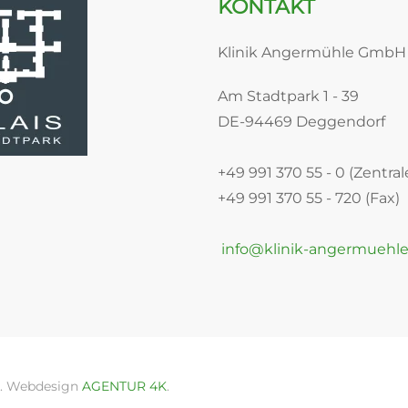
KONTAKT
Klinik Angermühle GmbH
Am Stadtpark 1 - 39
DE-94469 Deggendorf
+49 991 370 55 - 0 (Zentral
+49 991 370 55 - 720 (Fax)
info@klinik-angermuehle
n. Webdesign
AGENTUR 4K
.