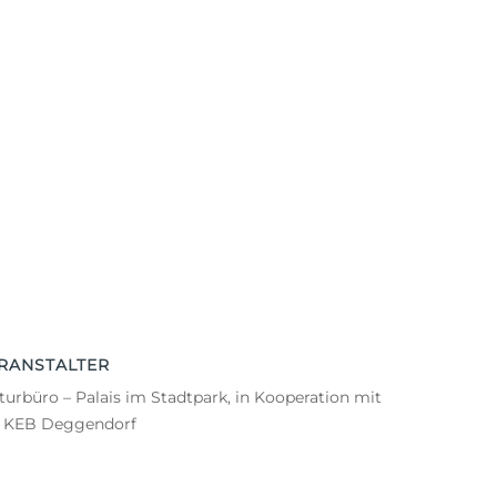
RANSTALTER
turbüro – Palais im Stadtpark, in Kooperation mit
r KEB Deggendorf