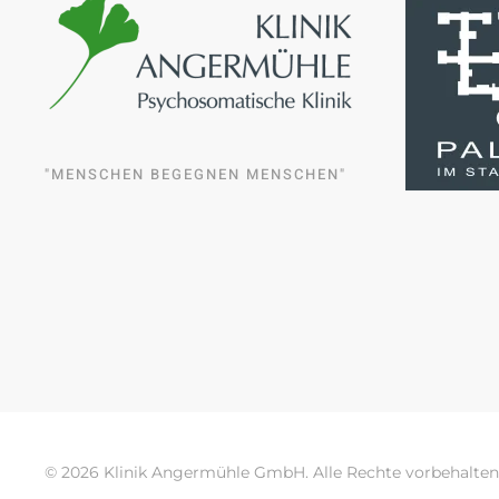
"MENSCHEN BEGEGNEN MENSCHEN"
©
2026
Klinik Angermühle GmbH. Alle Rechte vorbehalte