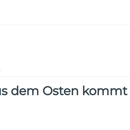
.
Aus dem Osten kommt 