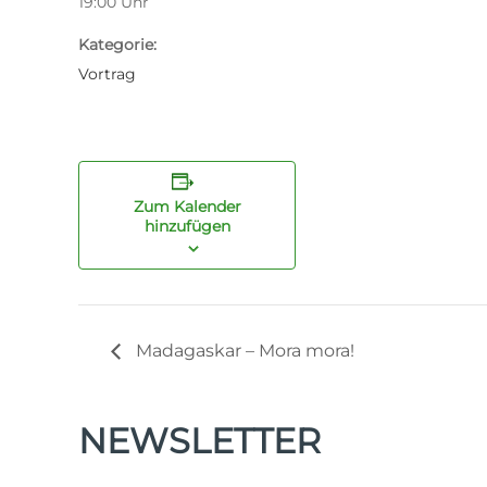
19:00
Uhr
Kategorie:
Vortrag
Zum Kalender
hinzufügen
Madagaskar – Mora mora!
NEWSLETTER