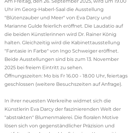
Am Freitag, den 26. September 2025, wird um 19.00
Uhr im Georg-Haberl-Saal die Ausstellung
"Blütenzauber und Meer" von Eva Darcy und
Marianne Gulde feierlich eröffnet. Die Laudatio auf
die beiden Künstlerinnen wird Dr. Rainer König
halten. Gleichzeitig wird die Kabinettausstellung
"Fantasie in Farbe" von Ingo Schweiger eröffnet.
Beide Ausstellungen sind bis zum 13. November
2025 bei freiem Eintritt zu sehen.
Öffnungszeiten: Mo bis Fr 16.00 - 18.00 Uhr, feiertags
geschlossen (weitere Besuchszeiten auf Anfrage).
In ihrer neuesten Werkreihe widmet sich die
Künstlerin Eva Darcy der faszinierenden Welt der
"abstrakten" Blumenmalerei. Die floralen Motive
lösen sich von gegenständlicher Präzision und