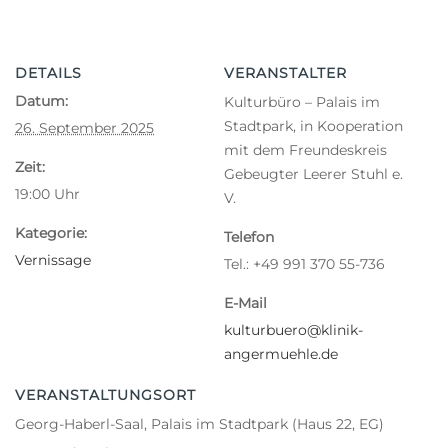
DETAILS
VERANSTALTER
Datum:
Kulturbüro – Palais im
Stadtpark, in Kooperation
26. September 2025
mit dem Freundeskreis
Zeit:
Gebeugter Leerer Stuhl e.
19:00
Uhr
V.
Kategorie:
Telefon
Vernissage
Tel.: +49 991 370 55-736
E-Mail
kulturbuero@klinik-
angermuehle.de
VERANSTALTUNGSORT
Georg-Haberl-Saal, Palais im Stadtpark (Haus 22, EG)