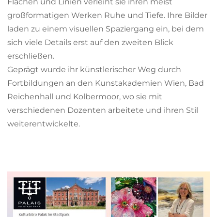
Flächen und Linien verleiht sie ihren meist
großformatigen Werken Ruhe und Tiefe. Ihre Bilder
laden zu einem visuellen Spaziergang ein, bei dem
sich viele Details erst auf den zweiten Blick
erschließen.
Geprägt wurde ihr künstlerischer Weg durch
Fortbildungen an den Kunstakademien Wien, Bad
Reichenhall und Kolbermoor, wo sie mit
verschiedenen Dozenten arbeitete und ihren Stil
weiterentwickelte.