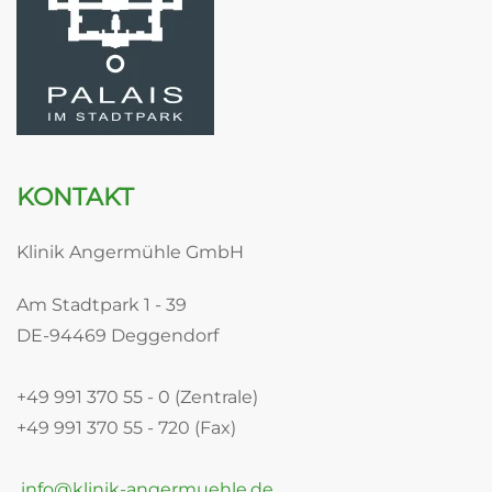
KONTAKT
Klinik Angermühle GmbH
Am Stadtpark 1 - 39
DE-94469 Deggendorf
+49 991 370 55 - 0 (Zentrale)
+49 991 370 55 - 720 (Fax)
info@klinik-angermuehle.de