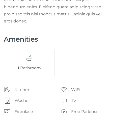
bibendum enim. Eleifend quam adipiscing vitae
proin sagittis nisl rhoncus mattis. Lacinia quis vel
eros donec.
Amenities
1 Bathroom
Kitchen
WiFi
Washer
TV
Fireplace
Free Parking