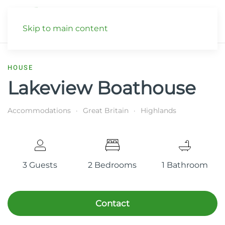
Skip to main content
HOUSE
Lakeview Boathouse
Accommodations
Great Britain
Highlands
3 Guests
2 Bedrooms
1 Bathroom
Contact