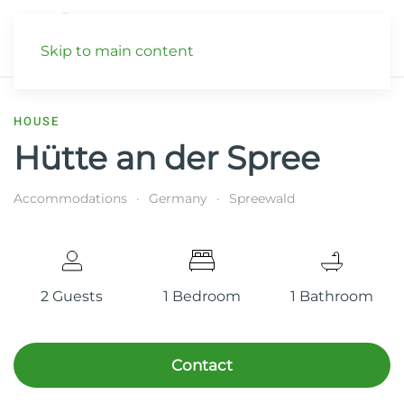
Skip to main content
HOUSE
Hütte an der Spree
Accommodations
Germany
Spreewald
2 Guests
1 Bedroom
1 Bathroom
Contact