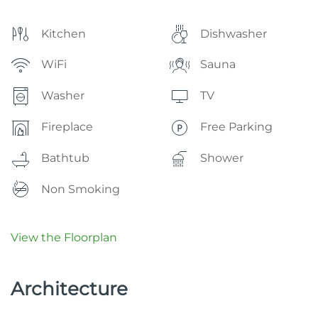
Kitchen
Dishwasher
WiFi
Sauna
Washer
TV
Fireplace
Free Parking
Bathtub
Shower
Non Smoking
View the Floorplan
Architecture