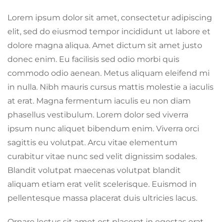
Lorem ipsum dolor sit amet, consectetur adipiscing
elit, sed do eiusmod tempor incididunt ut labore et
dolore magna aliqua. Amet dictum sit amet justo
donec enim. Eu facilisis sed odio morbi quis
commodo odio aenean. Metus aliquam eleifend mi
in nulla. Nibh mauris cursus mattis molestie a iaculis
at erat. Magna fermentum iaculis eu non diam
phasellus vestibulum. Lorem dolor sed viverra
ipsum nunc aliquet bibendum enim. Viverra orci
sagittis eu volutpat. Arcu vitae elementum
curabitur vitae nunc sed velit dignissim sodales.
Blandit volutpat maecenas volutpat blandit
aliquam etiam erat velit scelerisque. Euismod in
pellentesque massa placerat duis ultricies lacus.
Ornare lectus sit amet est placerat in egestas erat.