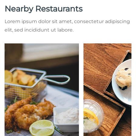
Nearby Restaurants
Lorem ipsum dolor sit amet, consectetur adipiscing
elit, sed incididunt ut labore.