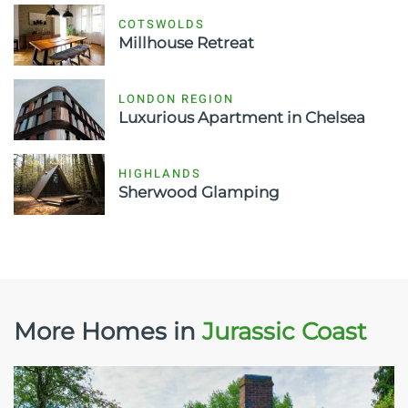
COTSWOLDS
Millhouse Retreat
LONDON REGION
Luxurious Apartment in Chelsea
HIGHLANDS
Sherwood Glamping
More Homes in
Jurassic Coast