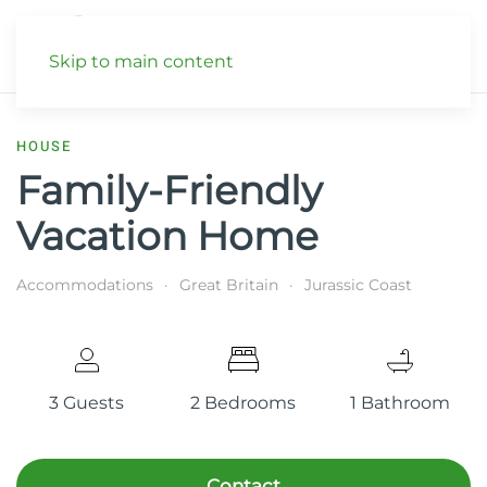
Skip to main content
HOUSE
Family-Friendly
Vacation Home
Accommodations
Great Britain
Jurassic Coast
3 Guests
2 Bedrooms
1 Bathroom
Contact