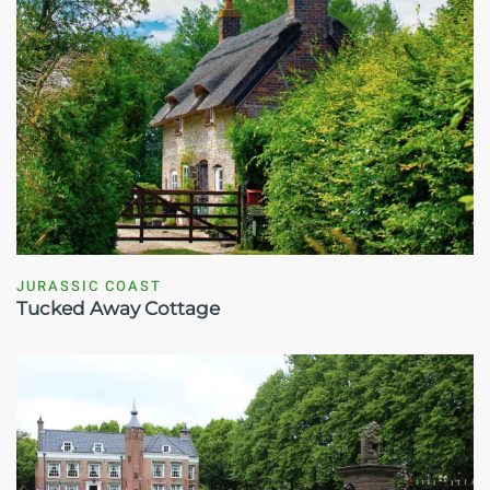
JURASSIC COAST
Tucked Away Cottage