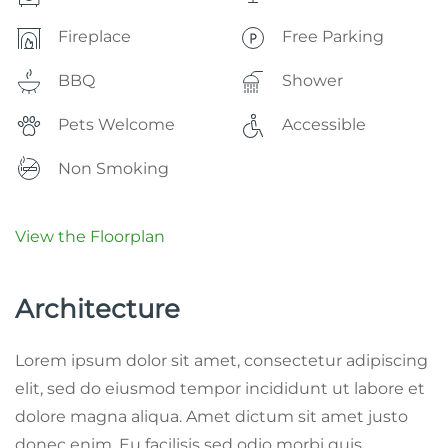
Fireplace
Free Parking
BBQ
Shower
Pets Welcome
Accessible
Non Smoking
View the Floorplan
Architecture
Lorem ipsum dolor sit amet, consectetur adipiscing
elit, sed do eiusmod tempor incididunt ut labore et
dolore magna aliqua. Amet dictum sit amet justo
donec enim. Eu facilisis sed odio morbi quis