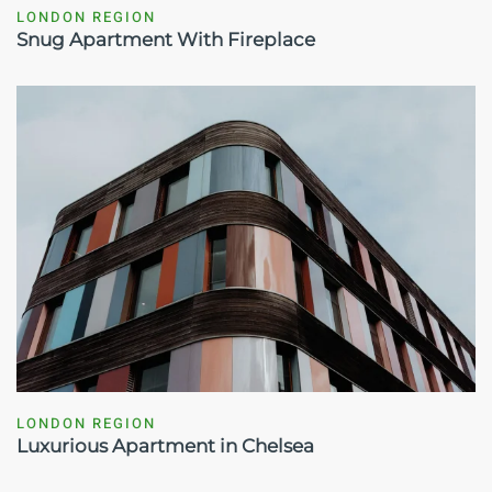
LONDON REGION
Snug Apartment With Fireplace
LONDON REGION
Luxurious Apartment in Chelsea