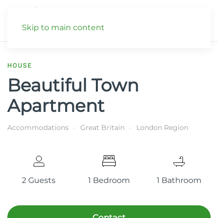
Skip to main content
HOUSE
Beautiful Town
Apartment
Accommodations
Great Britain
London Region
2 Guests
1 Bedroom
1 Bathroom
Contact