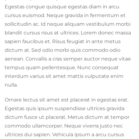
Egestas congue quisque egestas diam in arcu
cursus euismod. Neque gravida in fermentum et
sollicitudin ac. Id neque aliquam vestibulum morbi
blandit cursus risus at ultrices. Lorem donec massa
sapien faucibus et. Risus feugiat in ante metus
dictum at. Sed odio morbi quis commodo odio
aenean. Convallis a cras semper auctor neque vitae
tempus quam pellentesque. Nunc consequat
interdum varius sit amet mattis vulputate enim
nulla.
Ornare lectus sit amet est placerat in egestas erat.
Egestas quis ipsum suspendisse ultrices gravida
dictum fusce ut placerat. Metus dictum at tempor
commodo ullamcorper. Neque viverra justo nec
ultrices dui sapien. Vehicula ipsum a arcu cursus